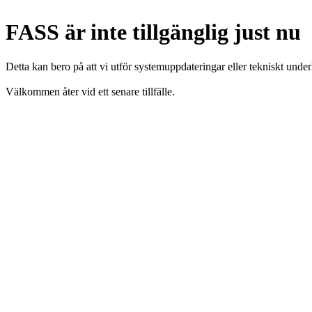
FASS är inte tillgänglig just nu
Detta kan bero på att vi utför systemuppdateringar eller tekniskt under
Välkommen åter vid ett senare tillfälle.