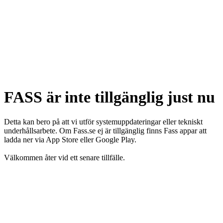
FASS är inte tillgänglig just nu
Detta kan bero på att vi utför systemuppdateringar eller tekniskt
underhållsarbete. Om Fass.se ej är tillgänglig finns Fass appar att
ladda ner via App Store eller Google Play.
Välkommen åter vid ett senare tillfälle.