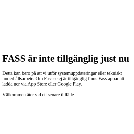
FASS är inte tillgänglig just nu
Detta kan bero på att vi utför systemuppdateringar eller tekniskt
underhållsarbete. Om Fass.se ej är tillgänglig finns Fass appar att
ladda ner via App Store eller Google Play.
Välkommen åter vid ett senare tillfälle.