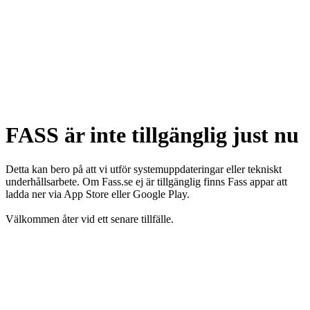
FASS är inte tillgänglig just nu
Detta kan bero på att vi utför systemuppdateringar eller tekniskt
underhållsarbete. Om Fass.se ej är tillgänglig finns Fass appar att
ladda ner via App Store eller Google Play.
Välkommen åter vid ett senare tillfälle.