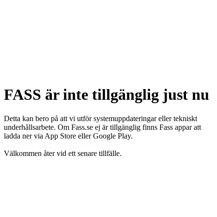
FASS är inte tillgänglig just nu
Detta kan bero på att vi utför systemuppdateringar eller tekniskt
underhållsarbete. Om Fass.se ej är tillgänglig finns Fass appar att
ladda ner via App Store eller Google Play.
Välkommen åter vid ett senare tillfälle.