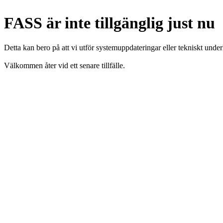
FASS är inte tillgänglig just nu
Detta kan bero på att vi utför systemuppdateringar eller tekniskt under
Välkommen åter vid ett senare tillfälle.