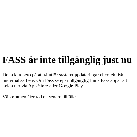
FASS är inte tillgänglig just nu
Detta kan bero på att vi utför systemuppdateringar eller tekniskt
underhållsarbete. Om Fass.se ej är tillgänglig finns Fass appar att
ladda ner via App Store eller Google Play.
Välkommen åter vid ett senare tillfälle.