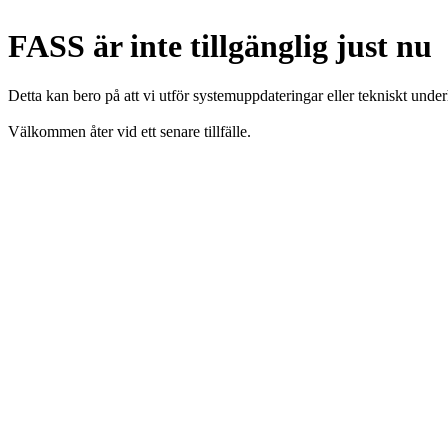
FASS är inte tillgänglig just nu
Detta kan bero på att vi utför systemuppdateringar eller tekniskt under
Välkommen åter vid ett senare tillfälle.