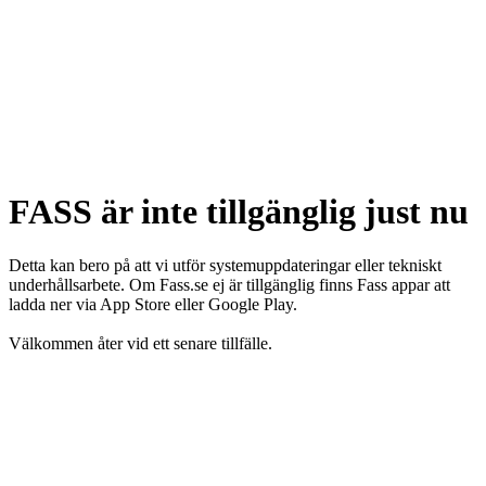
FASS är inte tillgänglig just nu
Detta kan bero på att vi utför systemuppdateringar eller tekniskt
underhållsarbete. Om Fass.se ej är tillgänglig finns Fass appar att
ladda ner via App Store eller Google Play.
Välkommen åter vid ett senare tillfälle.