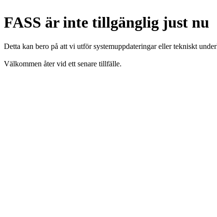
FASS är inte tillgänglig just nu
Detta kan bero på att vi utför systemuppdateringar eller tekniskt under
Välkommen åter vid ett senare tillfälle.