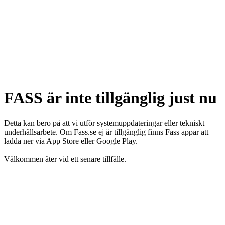
FASS är inte tillgänglig just nu
Detta kan bero på att vi utför systemuppdateringar eller tekniskt
underhållsarbete. Om Fass.se ej är tillgänglig finns Fass appar att
ladda ner via App Store eller Google Play.
Välkommen åter vid ett senare tillfälle.