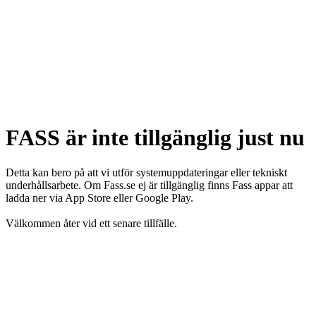
FASS är inte tillgänglig just nu
Detta kan bero på att vi utför systemuppdateringar eller tekniskt
underhållsarbete. Om Fass.se ej är tillgänglig finns Fass appar att
ladda ner via App Store eller Google Play.
Välkommen åter vid ett senare tillfälle.