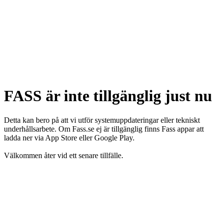
FASS är inte tillgänglig just nu
Detta kan bero på att vi utför systemuppdateringar eller tekniskt
underhållsarbete. Om Fass.se ej är tillgänglig finns Fass appar att
ladda ner via App Store eller Google Play.
Välkommen åter vid ett senare tillfälle.