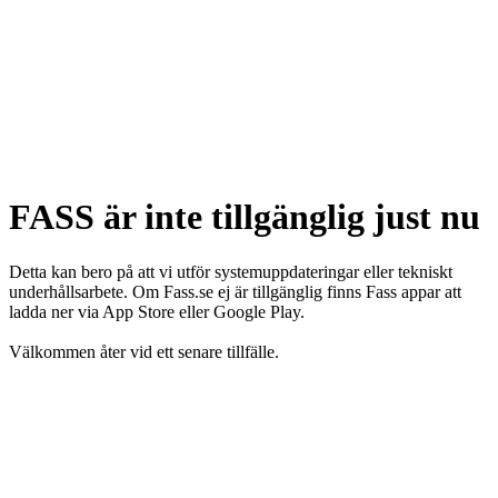
FASS är inte tillgänglig just nu
Detta kan bero på att vi utför systemuppdateringar eller tekniskt
underhållsarbete. Om Fass.se ej är tillgänglig finns Fass appar att
ladda ner via App Store eller Google Play.
Välkommen åter vid ett senare tillfälle.