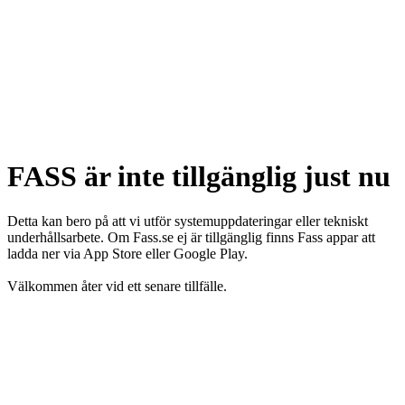
FASS är inte tillgänglig just nu
Detta kan bero på att vi utför systemuppdateringar eller tekniskt
underhållsarbete. Om Fass.se ej är tillgänglig finns Fass appar att
ladda ner via App Store eller Google Play.
Välkommen åter vid ett senare tillfälle.