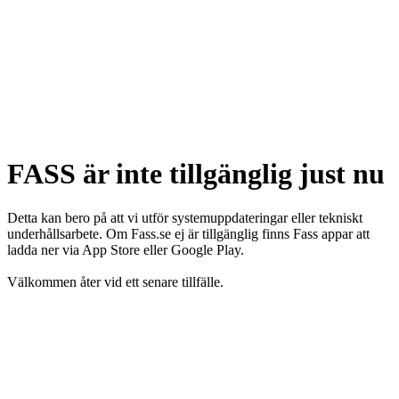
FASS är inte tillgänglig just nu
Detta kan bero på att vi utför systemuppdateringar eller tekniskt
underhållsarbete. Om Fass.se ej är tillgänglig finns Fass appar att
ladda ner via App Store eller Google Play.
Välkommen åter vid ett senare tillfälle.