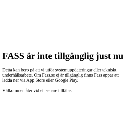
FASS är inte tillgänglig just nu
Detta kan bero på att vi utför systemuppdateringar eller tekniskt
underhållsarbete. Om Fass.se ej är tillgänglig finns Fass appar att
ladda ner via App Store eller Google Play.
Välkommen åter vid ett senare tillfälle.