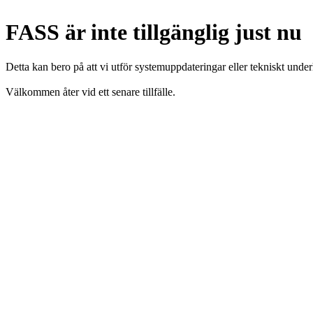
FASS är inte tillgänglig just nu
Detta kan bero på att vi utför systemuppdateringar eller tekniskt under
Välkommen åter vid ett senare tillfälle.