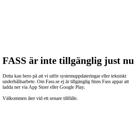
FASS är inte tillgänglig just nu
Detta kan bero på att vi utför systemuppdateringar eller tekniskt
underhållsarbete. Om Fass.se ej är tillgänglig finns Fass appar att
ladda ner via App Store eller Google Play.
Välkommen åter vid ett senare tillfälle.