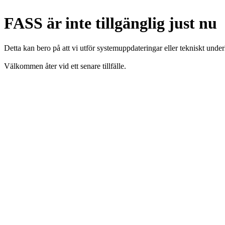
FASS är inte tillgänglig just nu
Detta kan bero på att vi utför systemuppdateringar eller tekniskt under
Välkommen åter vid ett senare tillfälle.