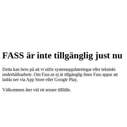
FASS är inte tillgänglig just nu
Detta kan bero på att vi utför systemuppdateringar eller tekniskt
underhållsarbete. Om Fass.se ej är tillgänglig finns Fass appar att
ladda ner via App Store eller Google Play.
Välkommen åter vid ett senare tillfälle.