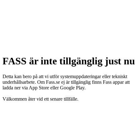
FASS är inte tillgänglig just nu
Detta kan bero på att vi utför systemuppdateringar eller tekniskt
underhållsarbete. Om Fass.se ej är tillgänglig finns Fass appar att
ladda ner via App Store eller Google Play.
Välkommen åter vid ett senare tillfälle.