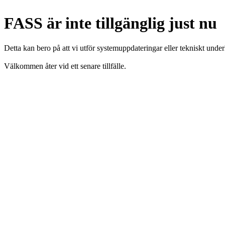
FASS är inte tillgänglig just nu
Detta kan bero på att vi utför systemuppdateringar eller tekniskt under
Välkommen åter vid ett senare tillfälle.