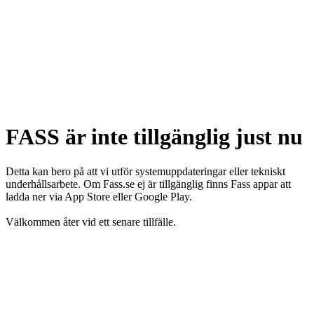
FASS är inte tillgänglig just nu
Detta kan bero på att vi utför systemuppdateringar eller tekniskt
underhållsarbete. Om Fass.se ej är tillgänglig finns Fass appar att
ladda ner via App Store eller Google Play.
Välkommen åter vid ett senare tillfälle.