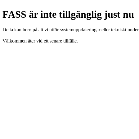
FASS är inte tillgänglig just nu
Detta kan bero på att vi utför systemuppdateringar eller tekniskt under
Välkommen åter vid ett senare tillfälle.