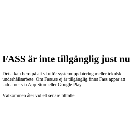
FASS är inte tillgänglig just nu
Detta kan bero på att vi utför systemuppdateringar eller tekniskt
underhållsarbete. Om Fass.se ej är tillgänglig finns Fass appar att
ladda ner via App Store eller Google Play.
Välkommen åter vid ett senare tillfälle.