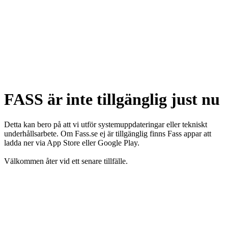
FASS är inte tillgänglig just nu
Detta kan bero på att vi utför systemuppdateringar eller tekniskt
underhållsarbete. Om Fass.se ej är tillgänglig finns Fass appar att
ladda ner via App Store eller Google Play.
Välkommen åter vid ett senare tillfälle.