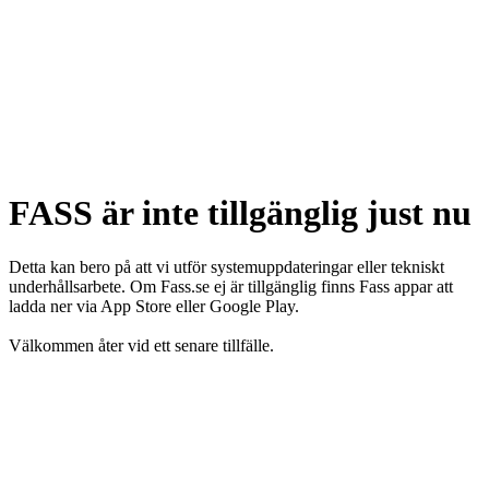
FASS är inte tillgänglig just nu
Detta kan bero på att vi utför systemuppdateringar eller tekniskt
underhållsarbete. Om Fass.se ej är tillgänglig finns Fass appar att
ladda ner via App Store eller Google Play.
Välkommen åter vid ett senare tillfälle.