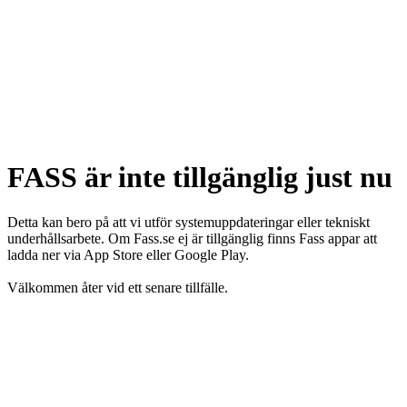
FASS är inte tillgänglig just nu
Detta kan bero på att vi utför systemuppdateringar eller tekniskt
underhållsarbete. Om Fass.se ej är tillgänglig finns Fass appar att
ladda ner via App Store eller Google Play.
Välkommen åter vid ett senare tillfälle.