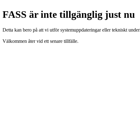
FASS är inte tillgänglig just nu
Detta kan bero på att vi utför systemuppdateringar eller tekniskt under
Välkommen åter vid ett senare tillfälle.