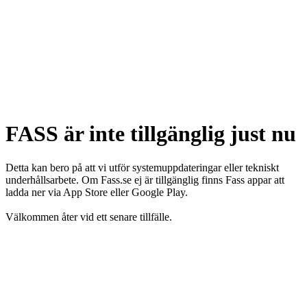
FASS är inte tillgänglig just nu
Detta kan bero på att vi utför systemuppdateringar eller tekniskt
underhållsarbete. Om Fass.se ej är tillgänglig finns Fass appar att
ladda ner via App Store eller Google Play.
Välkommen åter vid ett senare tillfälle.