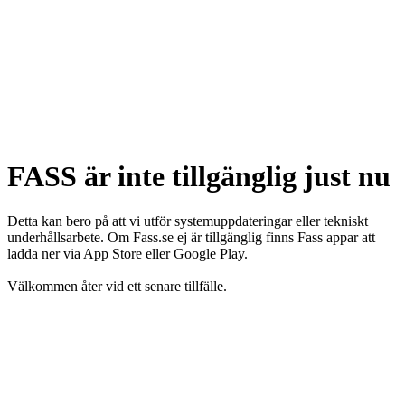
FASS är inte tillgänglig just nu
Detta kan bero på att vi utför systemuppdateringar eller tekniskt
underhållsarbete. Om Fass.se ej är tillgänglig finns Fass appar att
ladda ner via App Store eller Google Play.
Välkommen åter vid ett senare tillfälle.