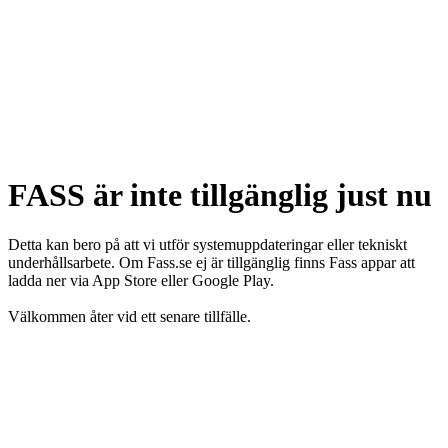
FASS är inte tillgänglig just nu
Detta kan bero på att vi utför systemuppdateringar eller tekniskt
underhållsarbete. Om Fass.se ej är tillgänglig finns Fass appar att
ladda ner via App Store eller Google Play.
Välkommen åter vid ett senare tillfälle.