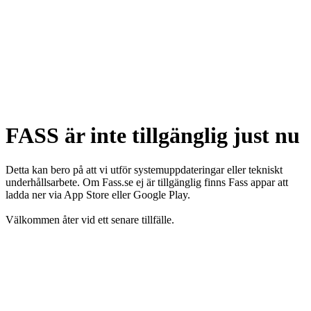
FASS är inte tillgänglig just nu
Detta kan bero på att vi utför systemuppdateringar eller tekniskt
underhållsarbete. Om Fass.se ej är tillgänglig finns Fass appar att
ladda ner via App Store eller Google Play.
Välkommen åter vid ett senare tillfälle.