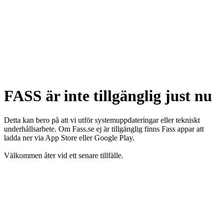
FASS är inte tillgänglig just nu
Detta kan bero på att vi utför systemuppdateringar eller tekniskt
underhållsarbete. Om Fass.se ej är tillgänglig finns Fass appar att
ladda ner via App Store eller Google Play.
Välkommen åter vid ett senare tillfälle.