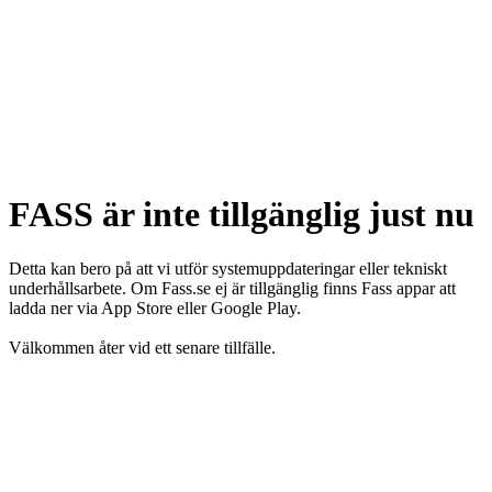
FASS är inte tillgänglig just nu
Detta kan bero på att vi utför systemuppdateringar eller tekniskt
underhållsarbete. Om Fass.se ej är tillgänglig finns Fass appar att
ladda ner via App Store eller Google Play.
Välkommen åter vid ett senare tillfälle.