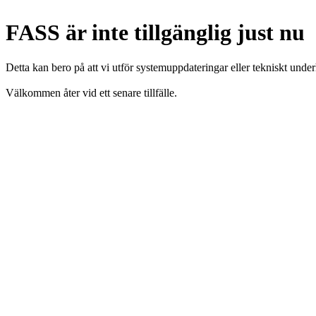
FASS är inte tillgänglig just nu
Detta kan bero på att vi utför systemuppdateringar eller tekniskt under
Välkommen åter vid ett senare tillfälle.