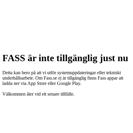
FASS är inte tillgänglig just nu
Detta kan bero på att vi utför systemuppdateringar eller tekniskt
underhållsarbete. Om Fass.se ej är tillgänglig finns Fass appar att
ladda ner via App Store eller Google Play.
Välkommen åter vid ett senare tillfälle.