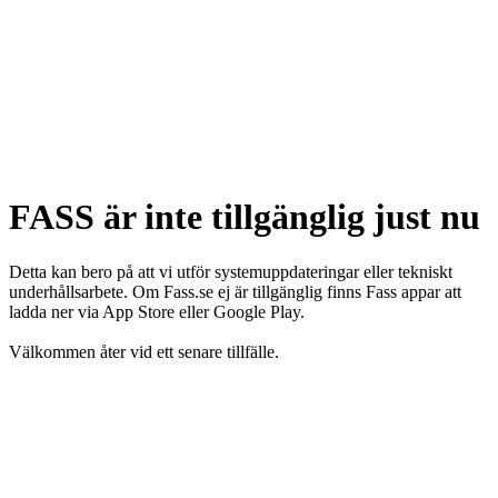
FASS är inte tillgänglig just nu
Detta kan bero på att vi utför systemuppdateringar eller tekniskt
underhållsarbete. Om Fass.se ej är tillgänglig finns Fass appar att
ladda ner via App Store eller Google Play.
Välkommen åter vid ett senare tillfälle.