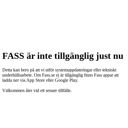
FASS är inte tillgänglig just nu
Detta kan bero på att vi utför systemuppdateringar eller tekniskt
underhållsarbete. Om Fass.se ej är tillgänglig finns Fass appar att
ladda ner via App Store eller Google Play.
Välkommen åter vid ett senare tillfälle.