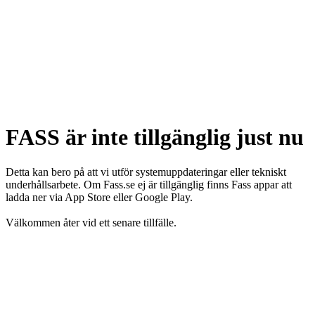
FASS är inte tillgänglig just nu
Detta kan bero på att vi utför systemuppdateringar eller tekniskt
underhållsarbete. Om Fass.se ej är tillgänglig finns Fass appar att
ladda ner via App Store eller Google Play.
Välkommen åter vid ett senare tillfälle.