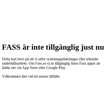
FASS är inte tillgänglig just nu
Detta kan bero på att vi utför systemuppdateringar eller tekniskt
underhållsarbete. Om Fass.se ej är tillgänglig finns Fass appar att
ladda ner via App Store eller Google Play.
Välkommen åter vid ett senare tillfälle.