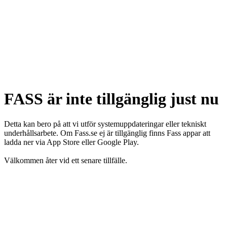
FASS är inte tillgänglig just nu
Detta kan bero på att vi utför systemuppdateringar eller tekniskt
underhållsarbete. Om Fass.se ej är tillgänglig finns Fass appar att
ladda ner via App Store eller Google Play.
Välkommen åter vid ett senare tillfälle.