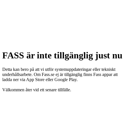
FASS är inte tillgänglig just nu
Detta kan bero på att vi utför systemuppdateringar eller tekniskt
underhållsarbete. Om Fass.se ej är tillgänglig finns Fass appar att
ladda ner via App Store eller Google Play.
Välkommen åter vid ett senare tillfälle.