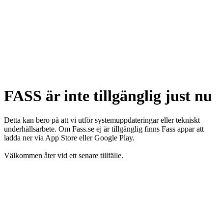
FASS är inte tillgänglig just nu
Detta kan bero på att vi utför systemuppdateringar eller tekniskt
underhållsarbete. Om Fass.se ej är tillgänglig finns Fass appar att
ladda ner via App Store eller Google Play.
Välkommen åter vid ett senare tillfälle.