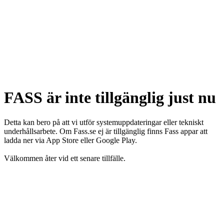
FASS är inte tillgänglig just nu
Detta kan bero på att vi utför systemuppdateringar eller tekniskt
underhållsarbete. Om Fass.se ej är tillgänglig finns Fass appar att
ladda ner via App Store eller Google Play.
Välkommen åter vid ett senare tillfälle.