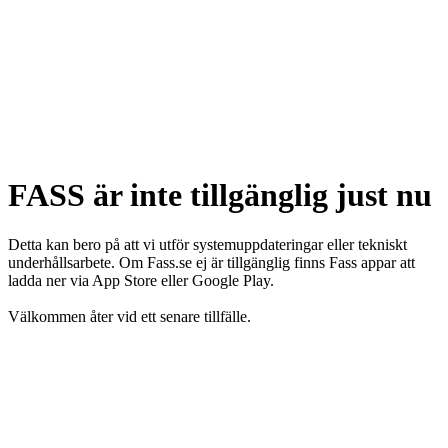
FASS är inte tillgänglig just nu
Detta kan bero på att vi utför systemuppdateringar eller tekniskt
underhållsarbete. Om Fass.se ej är tillgänglig finns Fass appar att
ladda ner via App Store eller Google Play.
Välkommen åter vid ett senare tillfälle.