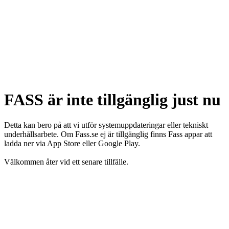
FASS är inte tillgänglig just nu
Detta kan bero på att vi utför systemuppdateringar eller tekniskt
underhållsarbete. Om Fass.se ej är tillgänglig finns Fass appar att
ladda ner via App Store eller Google Play.
Välkommen åter vid ett senare tillfälle.