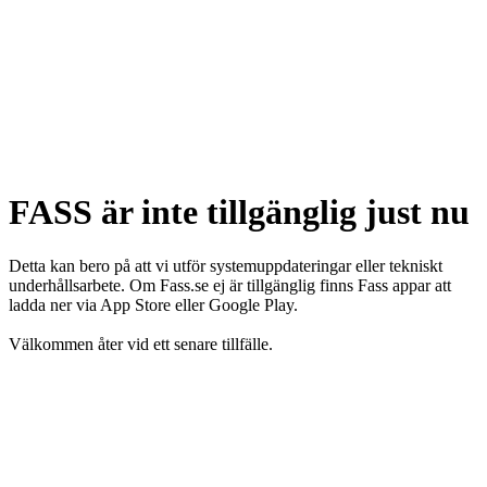
FASS är inte tillgänglig just nu
Detta kan bero på att vi utför systemuppdateringar eller tekniskt
underhållsarbete. Om Fass.se ej är tillgänglig finns Fass appar att
ladda ner via App Store eller Google Play.
Välkommen åter vid ett senare tillfälle.