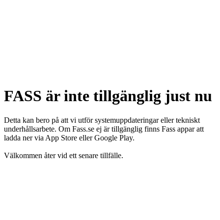
FASS är inte tillgänglig just nu
Detta kan bero på att vi utför systemuppdateringar eller tekniskt
underhållsarbete. Om Fass.se ej är tillgänglig finns Fass appar att
ladda ner via App Store eller Google Play.
Välkommen åter vid ett senare tillfälle.